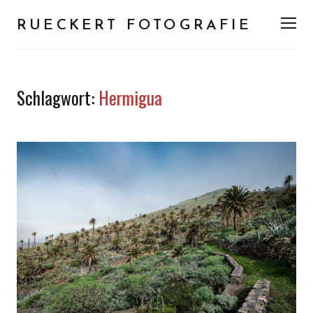
RUECKERT FOTOGRAFIE
Men
Schlagwort:
Hermigua