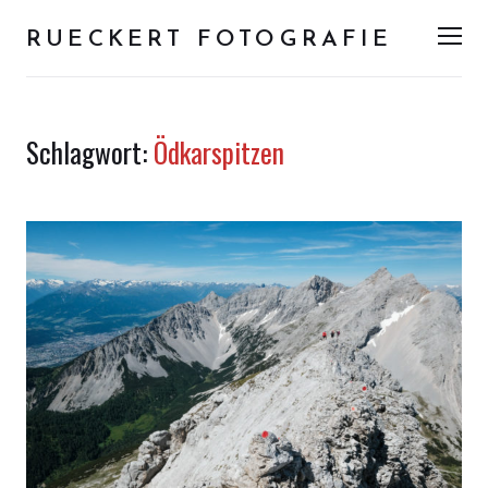
RUECKERT FOTOGRAFIE
Men
Schlagwort:
Ödkarspitzen