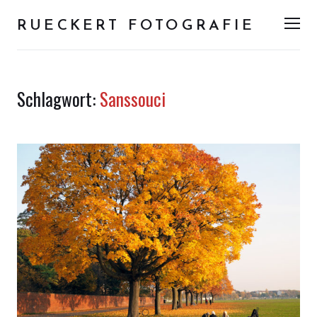
RUECKERT FOTOGRAFIE
Men
Schlagwort:
Sanssouci