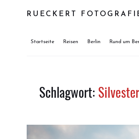
RUECKERT FOTOGRAFI
Startseite
Reisen
Berlin
Rund um Ber
Schlagwort:
Silveste