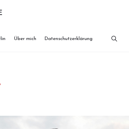
E
lin
Über mich
Datenschutzerklärung
r