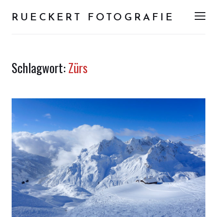
RUECKERT FOTOGRAFIE
Men
Schlagwort:
Zürs