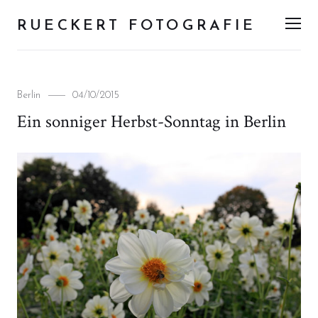
RUECKERT FOTOGRAFIE
Men
Categories
Posted
Berlin
04/10/2015
on
Ein sonniger Herbst-Sonntag in Berlin