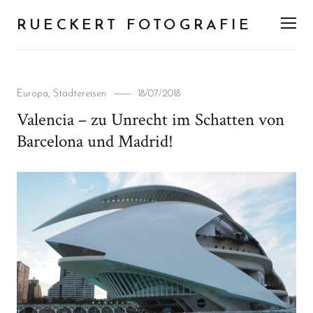
RUECKERT FOTOGRAFIE
Men
Categories
Posted
Europa
,
Städtereisen
18/07/2018
on
Valencia – zu Unrecht im Schatten von
Barcelona und Madrid!