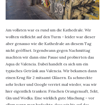
Am vollsten war es rund um die Kathedrale. Wir
wollten vielleicht auf den Turm – leider war dieser
aber genauso wie die Kathedrale an diesem Tag
nicht geöffnet. Irgendwann gegen Nachmittag
machten wir dann eine Pause und probierten das
Aqua de Valencia. Dabei handelt es sich um ein
typisches Getränk aus Valencia. Wir bekamen dann
einen Krug für 2 mitsamt Gläsern. Es schmeckte
sehr lecker und Google verriet mal wieder, was wir
hier eigentlich tranken: Frischen Orangensaft, Sekt,
Gin und Wodka. Eine wirklich gute Mischung – vor
allem wenn man bedachte, dass wir bis auf das