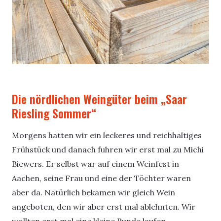
Die nördlichen Weingüter beim „Saar
Riesling Sommer“
Morgens hatten wir ein leckeres und reichhaltiges
Frühstück und danach fuhren wir erst mal zu Michi
Biewers. Er selbst war auf einem Weinfest in
Aachen, seine Frau und eine der Töchter waren
aber da. Natürlich bekamen wir gleich Wein
angeboten, den wir aber erst mal ablehnten. Wir
wollten erst mal eine kleine Runde laufen.