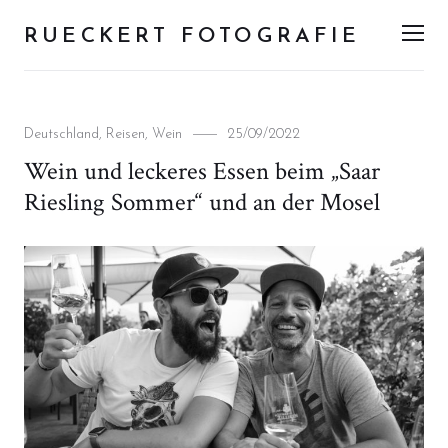
RUECKERT FOTOGRAFIE
Men
Categories
Posted
Deutschland
,
Reisen
,
Wein
25/09/2022
on
Wein und leckeres Essen beim „Saar
Riesling Sommer“ und an der Mosel